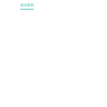
解决方案
成功案例
新闻中心
视频中心
常见问题
服务