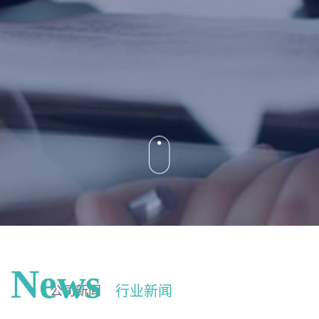
行业新闻
公司新闻
2024-02-28 17:08:40
废铝塑怎么处理 处理铝塑垃圾的方法