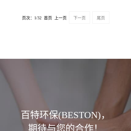
页次：1/32 首页 上一页
下一页
尾页
百特环保(BESTON)，
期待与您的合作！