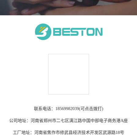
联系电话：
18569982039(可点击拨打)
公司地址：
河南省郑州市二七区漓江路中国中部电子商务港A座
工厂地址：
河南省焦作市修武县经济技术开发区武源路18号