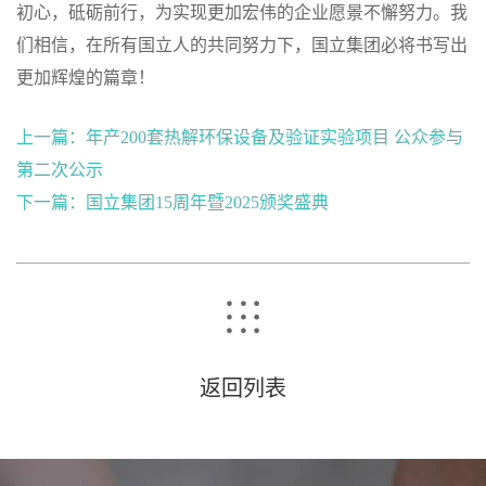
初心，砥砺前行，为实现更加宏伟的企业愿景不懈努力。我
们相信，在所有国立人的共同努力下，国立集团必将书写出
更加辉煌的篇章！
上一篇：
年产200套热解环保设备及验证实验项目 公众参与
第二次公示
下一篇：
国立集团15周年暨2025颁奖盛典
返回列表