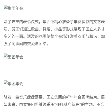
除了隆重的表彰仪式，年会还精心准备了丰富多彩的文艺表
演，员工们通过歌曲、舞蹈、小品等形式展现了国立人多才
多艺的一面。活泼的氛围使整个会场洋溢着欢乐与和谐，加
强了同事间的交流与团结。
随着一曲音乐缓缓落幕，国立集团的新年年会圆满结束。展
望未来，国立集团将继续秉承“强底蕴启新程”的主题，不忘