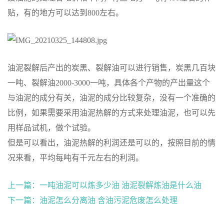
贴，有的地方可以达到800左右。
油泥裂解后产出的炭黑、裂解油可以进行销售，炭黑几百块
一吨、裂解油2000-3000一吨，具体各个产物的产出量这个
与油泥的成分有关，油泥的成分比较复杂，没有一个准确的
比例，如果需要采用油泥热解的方式来处理油泥，也可以先
用样品试机，做个试验。
但是可以看出，油泥热解的利润还是可以的，按照目前的情
况来看，平均每吨有千元左右的利润。
上一篇：
一吨油泥可以炼多少油 油泥裂解炼油是什么油
下一篇：
油泥怎么分离油 含油污泥危废怎么处理